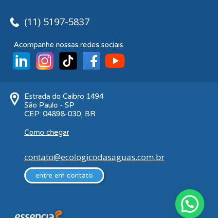
(11) 5197-5837
Acompanhe nossas redes sociais
Estrada do Caibro 1494
São Paulo - SP
CEP: 04898-030, BR
Como chegar
contato@ecologicodasaguas.com.br
entre em contato