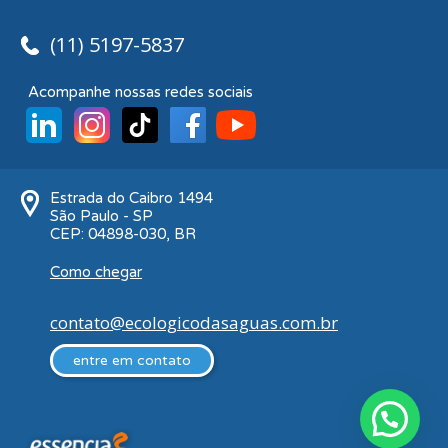
(11) 5197-5837
Acompanhe nossas redes sociais
Estrada do Caibro 1494
São Paulo - SP
CEP: 04898-030, BR
Como chegar
contato@ecologicodasaguas.com.br
entre em contato