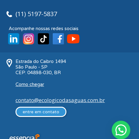
(11) 5197-5837
Acompanhe nossas redes sociais
Estrada do Caibro 1494
São Paulo - SP
CEP: 04898-030, BR
Como chegar
contato@ecologicodasaguas.com.br
entre em contato