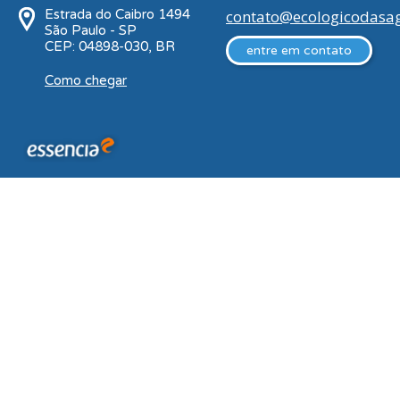
Estrada do Caibro 1494
contato@ecologicodasa
São Paulo - SP
CEP: 04898-030, BR
entre em contato
Como chegar