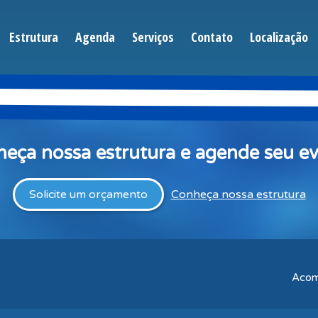
Estrutura
Agenda
Serviços
Contato
Localização
eça nossa estrutura e agende seu e
Solicite um orçamento
Conheça nossa estrutura
Acom