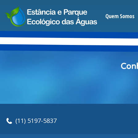
Quem Somos
Conh
(11) 5197-5837