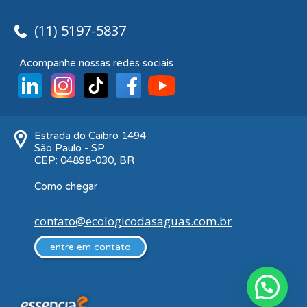
(11) 5197-5837
Acompanhe nossas redes sociais
Estrada do Caibro 1494
São Paulo - SP
CEP: 04898-030, BR
Como chegar
contato@ecologicodasaguas.com.br
entre em contato